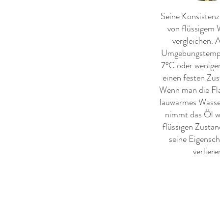
Seine Konsistenz 
von flüssigem 
vergleichen. 
Umgebungstempe
7°C oder weniger
einen festen Zus
Wenn man die Fla
lauwarmes Wasser
nimmt das Öl w
flüssigen Zustan
seine Eigensch
verliere