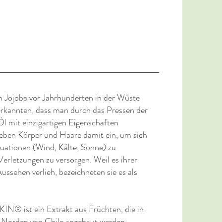
 Jojoba vor Jahrhunderten in der Wüste
erkannten, dass man durch das Pressen der
Öl mit einzigartigen Eigenschaften
ieben Körper und Haare damit ein, um sich
uationen (Wind, Kälte, Sonne) zu
erletzungen zu versorgen. Weil es ihrer
ussehen verlieh, bezeichneten sie es als
N® ist ein Extrakt aus Früchten, die in
Norden von Chile angebaut werden,