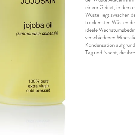
einem Gebiet, in dem e
Wüste liegt zwischen d
trockensten Wüsten der
ideale Wachstumsbeding
verschiedenen Mineralie
Kondensation aufgrund
Tag und Nacht, die ihr