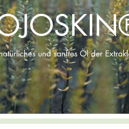
JOJOSKIN
natürliches und sanftes Öl der Extrak