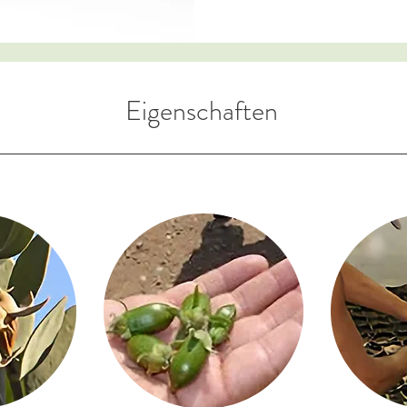
Eigenschaften