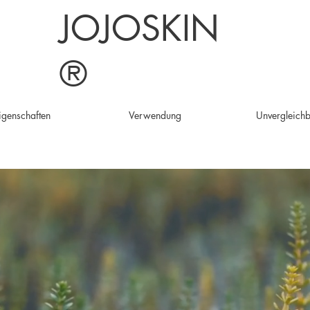
JOJOSKIN
®
igenschaften
Verwendung
Unvergleich