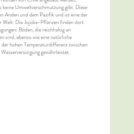
s keine Umweltverschmutzung gibt. Diese
en Anden und dem Pazifik und ist eine der
 Welt. Die Jojoba-Pflanzen finden dort
ungen: Böden, die reichhaltig an
n sind, ebenso wie eine natürliche
 der hohen Temperaturdifferenz zwischen
e Wasserversorgung gewährleistet.